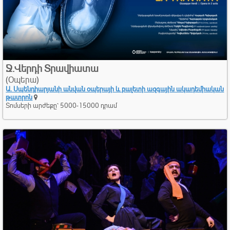
Ջ.Վերդի Տրավիատա
(Օպերա)
Ա. Սպենդիարյանի անվան օպերայի և բալետի ազգային ակադեմիական
թատրոն
Տոմսերի արժեքը՝ 5000-15000 դրամ