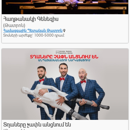
Հաղթանակի Գենեզիս
(Թատրոն)
Համազգային Պետական Թատրոն
Տոմսերի արժեքը՝ 1000-5000 դրամ:
Տղաները չափն անցնում են