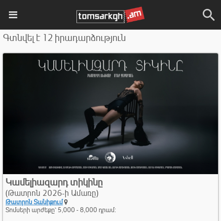
Գտնվել է 12 իրադարձություն
Կամելիազարդ տիկինը
(Թատրոն 2026-ի Ամառը)
Թատրոն Տանիքում
Տոմսերի արժեքը՝ 5,000 - 8,000 դրամ։