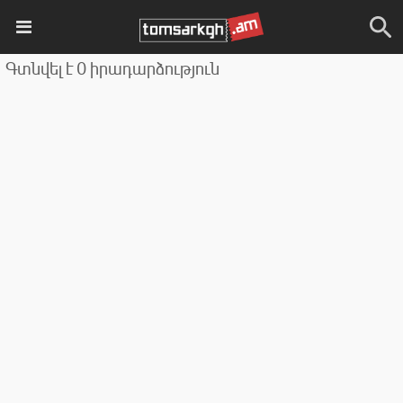
Գտնվել է 0 իրադարձություն