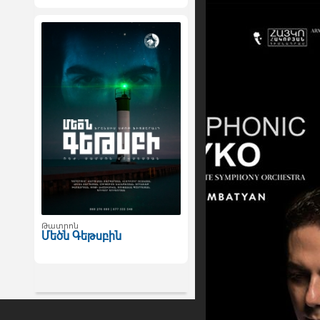
Թատրոն
Մեծն Գեթսբին