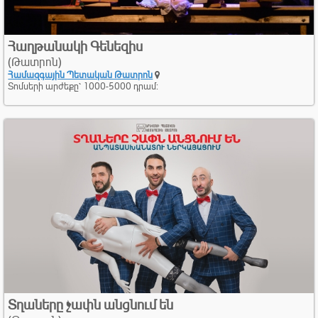
Հաղթանակի Գենեզիս
(Թատրոն)
Համազգային Պետական Թատրոն
Տոմսերի արժեքը՝ 1000-5000 դրամ:
Տղաները չափն անցնում են