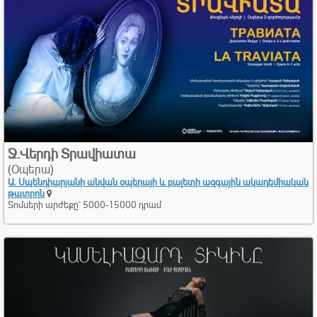
Ջ.Վերդի Տրավիատա
(Օպերա)
Ա. Սպենդիարյանի անվան օպերայի և բալետի ազգային ակադեմիական
թատրոն
Տոմսերի արժեքը՝ 5000-15000 դրամ