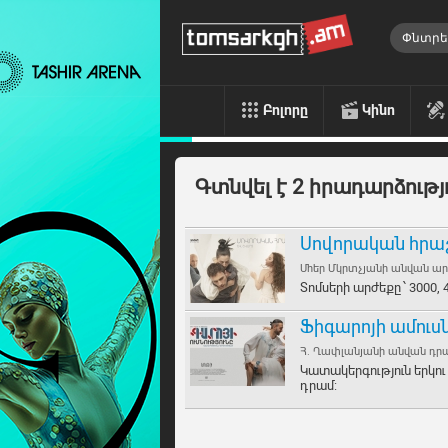
Բոլորը
Կինո
Գտնվել է 2 իրադարձությ
Սովորական հրա
Մհեր Մկրտչյանի անվան 
Տոմսերի արժեքը ՝ 3000, 
Ֆիգարոյի ամուսն
Հ. Ղափլանյանի անվան դ
Կատակերգություն երկու 
դրամ: