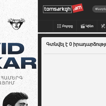
Բոլորը
Կինո
Գտնվել է 0 իրադարձությ