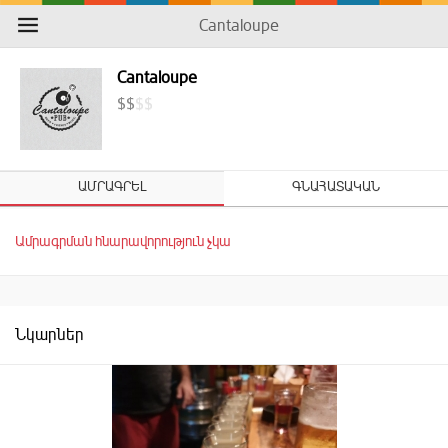
Cantaloupe
Cantaloupe
$
$
$
$
ԱՄՐԱԳՐԵԼ
ԳՆԱՀԱՏԱԿԱՆ
Ամրագրման հնարավորություն չկա
Նկարներ