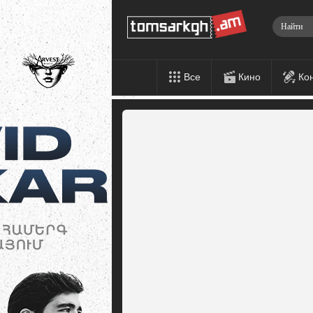
Все
Кино
Ко