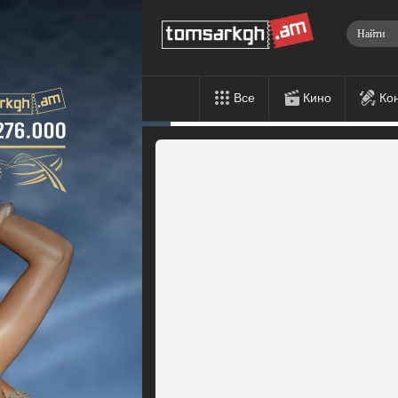
Все
Кино
Ко