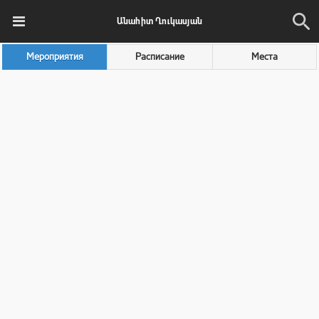
Անահիտ Ղուկասյան
Мероприятия
Расписание
Места