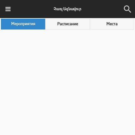
Չառլ Ազնավուր
Мероприятия
Расписание
Места