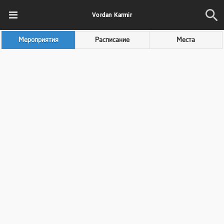
Vordan Karmir
Мероприятия
Расписание
Места