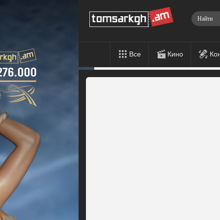
Все
Кино
Ко