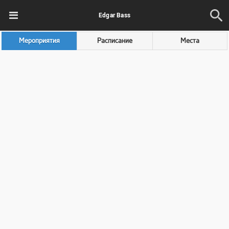
Edgar Bass
Мероприятия
Расписание
Места