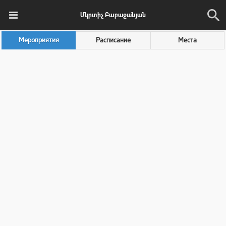
Մկրտիչ Բաբաջանյան
Мероприятия
Расписание
Места