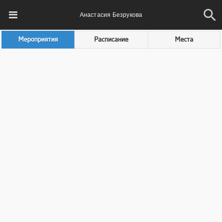
Анастасия Безрукова
Мероприятия
Расписание
Места