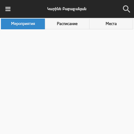
Կարինե Բաբաջանյան
Мероприятия
Расписание
Места