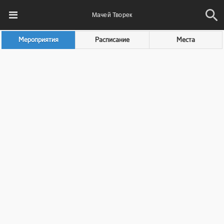
Мачей Творек
Мероприятия
Расписание
Места