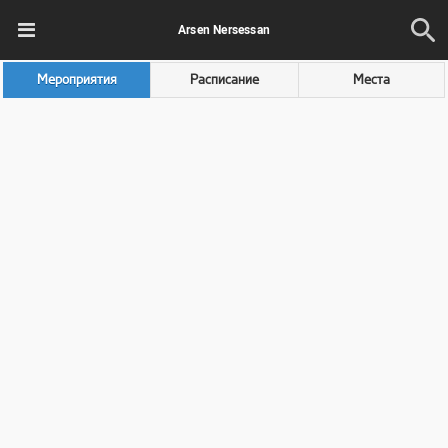
Arsen Nersessan
Мероприятия
Расписание
Места