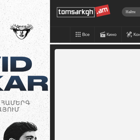
Все
Кино
Ко