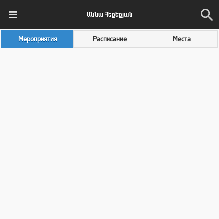
Աննա Հեքեքյան
Мероприятия
Расписание
Места