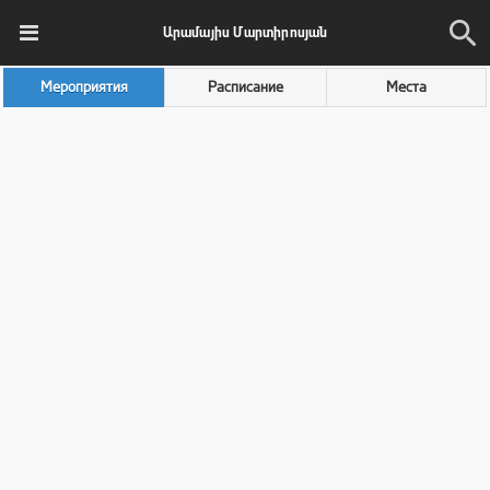
Արամայիս Մարտիրոսյան
Мероприятия
Расписание
Места