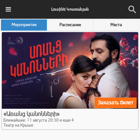
Լուսինե Կոստանյան
Мероприятия
Расписание
Места
Заказать билет
«Առանց կանոնների»
Ближайшее: 11 августа 20:30 и еще 4
Театр на Крыше