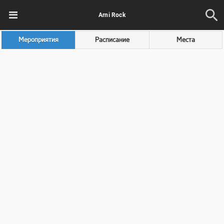
Arni Rock
Мероприятия
Расписание
Места