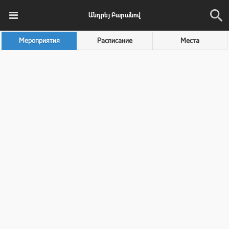
Անդրեյ Բարանով
Мероприятия
Расписание
Места