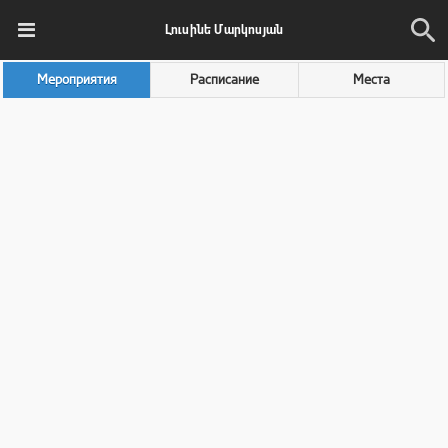
Լուսինե Մարկոսյան
Мероприятия
Расписание
Места