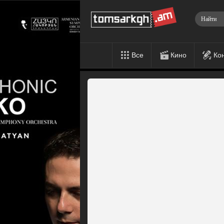
Все
Кино
Ко