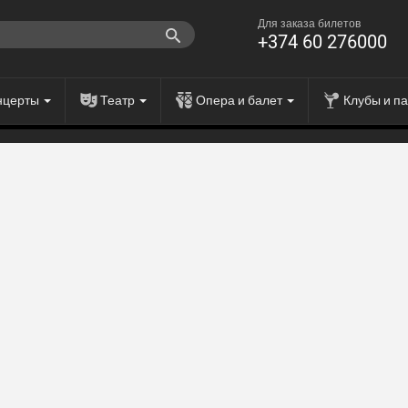
Для заказа билетов
+374 60 276000
нцерты
Театр
Опера и балет
Клубы и п