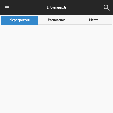
Լ. Սարգսյան
Мероприятия
Расписание
Места