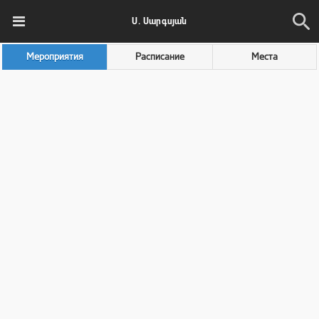
Ս. Սարգսյան
Мероприятия
Расписание
Места