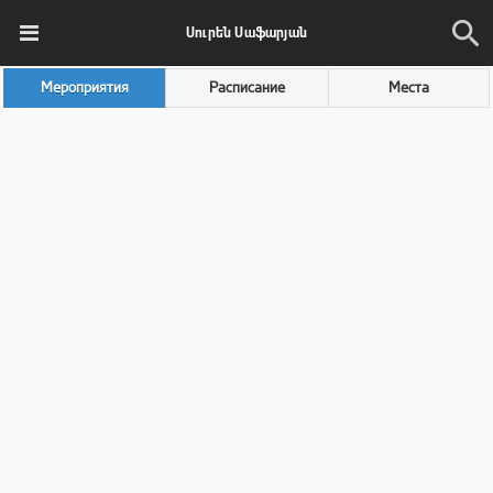
Սուրեն Սաֆարյան
Мероприятия
Расписание
Места