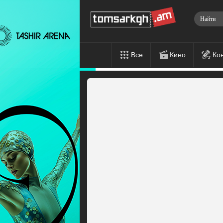
Все
Кино
Ко