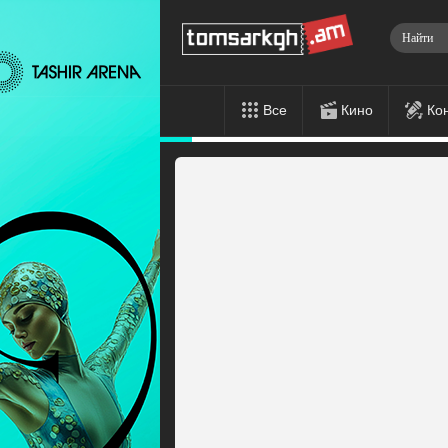
Все
Кино
Ко