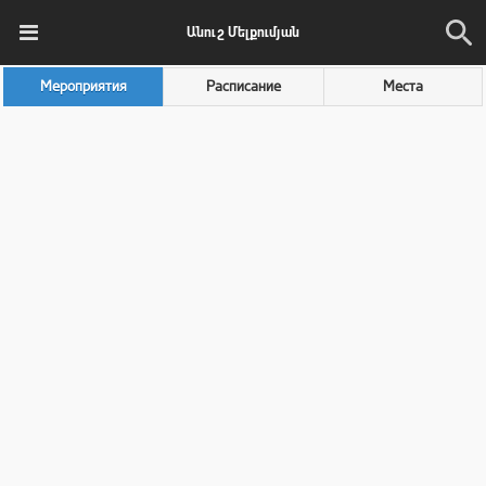
Անուշ Մելքումյան
Мероприятия
Расписание
Места