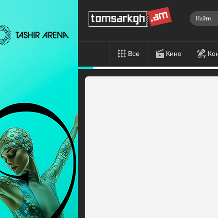
Все
Кино
Ко