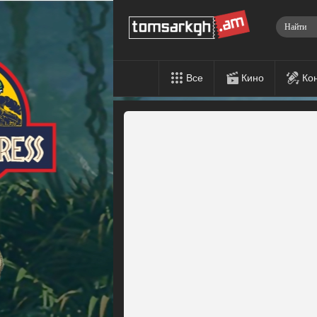
Все
Кино
Ко