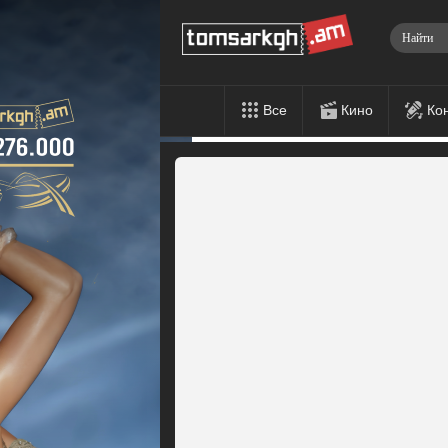
Все
Кино
Ко