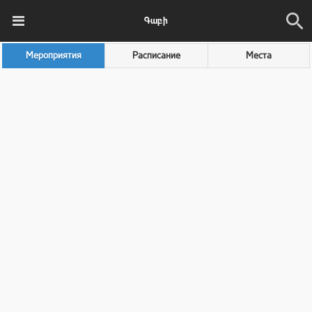
Գաբի
Мероприятия
Расписание
Места