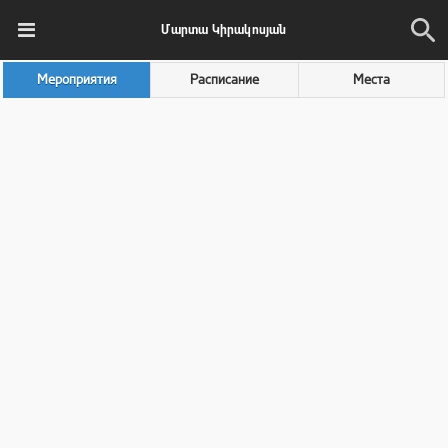
Մարտա Կիրակոսյան
Мероприятия
Расписание
Места