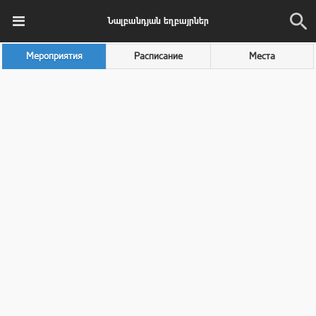
Նալբանդյան եղբայրներ
Мероприятия
Расписание
Места