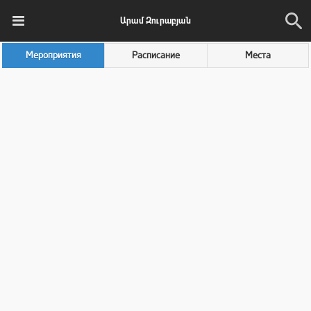
Արամ Զուրաբյան
Мероприятия
Расписание
Места