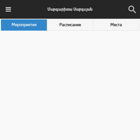
Մարգարիտա Սարգսյան
Мероприятия
Расписание
Места