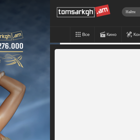
Все
Кино
Ко