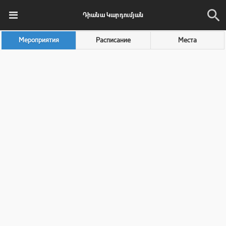
Դիանա Կարդումյան
Мероприятия
Расписание
Места