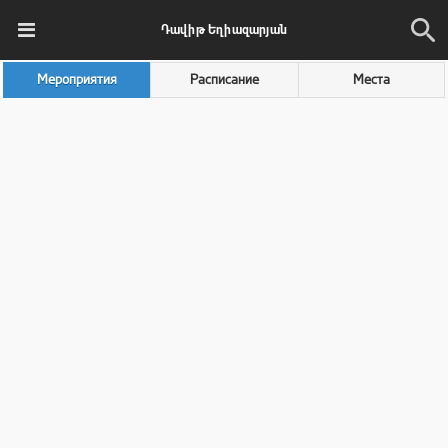
Դավիթ Եղիազարյան
Мероприятия
Расписание
Места