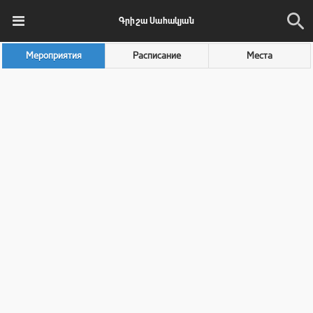
Գրիշա Սահակյան
Мероприятия
Расписание
Места