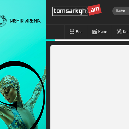
Все
Кино
Ко