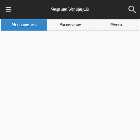
Գալուստ Ներսիսյան
Мероприятия
Расписание
Места