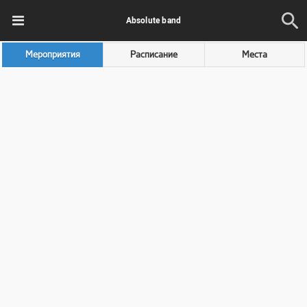
Absolute band
Мероприятия
Расписание
Места