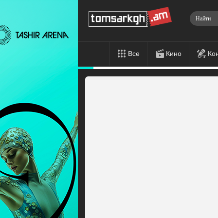
Все
Кино
Ко