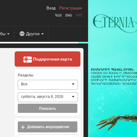
Вход
Регистрация
ՀԱՅ
ENG
РУС
абы
Другое
Подарочная карта
Разделы
Все
суббота, августа 8, 2026
Показать
Добавить мероприятие