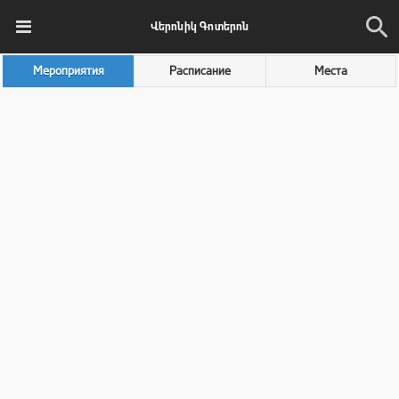
Վերոնիկ Գոտերոն
Мероприятия
Расписание
Места